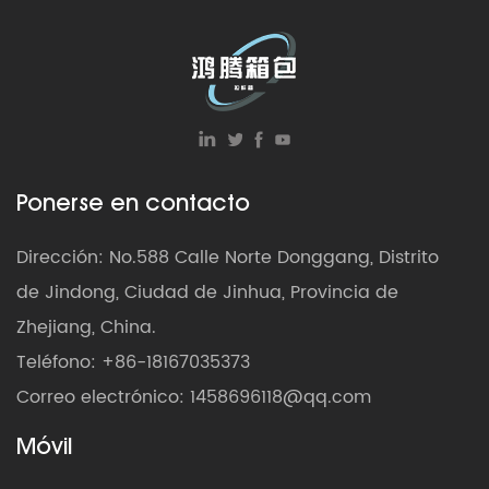
experiencia memorable.
Ponerse en contacto
Dirección: No.588 Calle Norte Donggang, Distrito
de Jindong, Ciudad de Jinhua, Provincia de
Zhejiang, China.
Teléfono: +86-18167035373
Correo electrónico:
1458696118@qq.com
Móvil