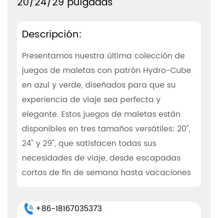
20/24/29 pulgadas
Descripción:
Presentamos nuestra última colección de
juegos de maletas con patrón Hydro-Cube
en azul y verde, diseñados para que su
experiencia de viaje sea perfecta y
elegante. Estos juegos de maletas están
disponibles en tres tamaños versátiles: 20",
24" y 29", que satisfacen todas sus
necesidades de viaje, desde escapadas
cortas de fin de semana hasta vacaciones
prolongadas.
Diseño y estética
+86-18167035373
Nuestros juegos de equipaje cuentan con