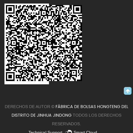
FÁBRICA DE BOLSAS HONGTENG DEL
DERECHOS DE AUTOR ©
DISTRITO DE JINHUA JINDONG
TODOS LOS DERECHOS
RESERVADOS.
Technical Support ：
Smart Cloud