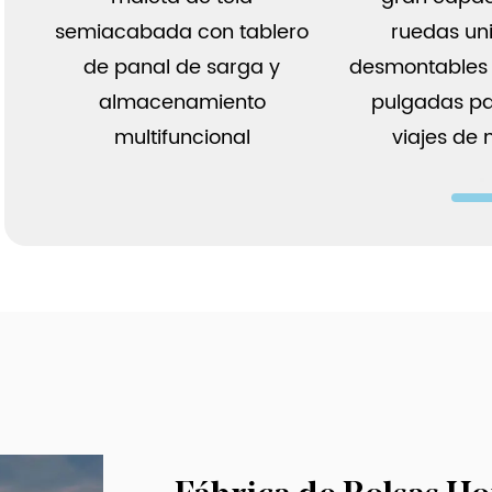
semiacabada con tablero
ruedas un
de panal de sarga y
desmontables
almacenamiento
pulgadas pa
multifuncional
viajes de 