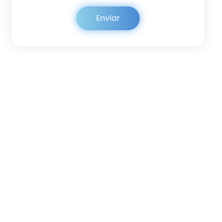
Ponerse en contacto
Enviar