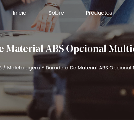
Inicio
Sobre
Productos
e Material ABS Opcional Mult
S
/
Maleta Ligera Y Duradera De Material ABS Opcional 