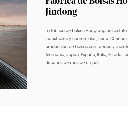
Fábrica de Bolsas Ho
Jindong
La fábrica de bolsas Hongteng del distri
industriales y comerciales, tiene 20 año
producción de bolsas con ruedas y maleta
Alemania, Japón, España, Italia, Estados Un
decenas de más de un país.