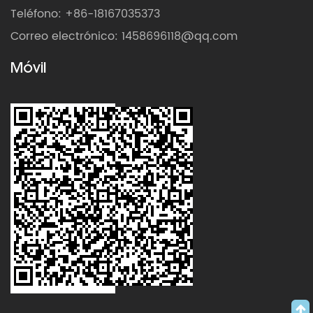
Teléfono: +86-18167035373
Correo electrónico:
1458696118@qq.com
Móvil