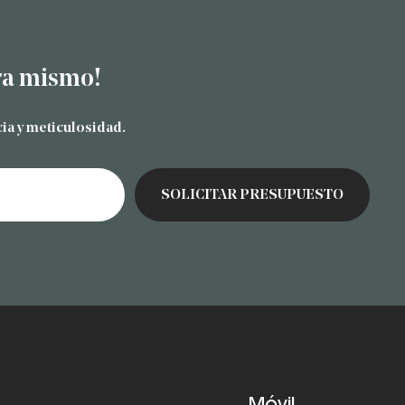
ra mismo!
ia y meticulosidad.
Móvil