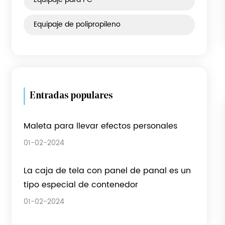
Categoría de producto
Equipaje de tela
Equipaje ABS
Equipaje para PC
Equipaje de polipropileno