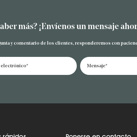
saber más? ¡Envíenos un mensaje aho
gunta y comentario de los clientes, responderemos con pacienc
s rápidos
Ponerse en contacto