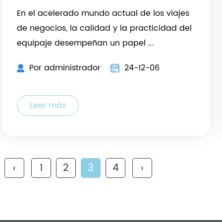
En el acelerado mundo actual de los viajes
de negocios, la calidad y la practicidad del
equipaje desempeñan un papel ...
Por administrador
24-12-06
Leer más
‹
1
2
3
4
›