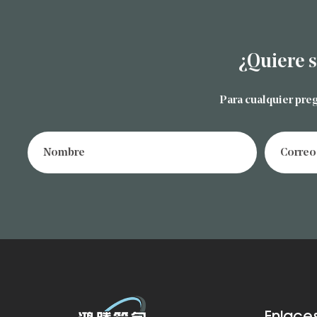
¿Quiere 
Para cualquier pre
Enlace