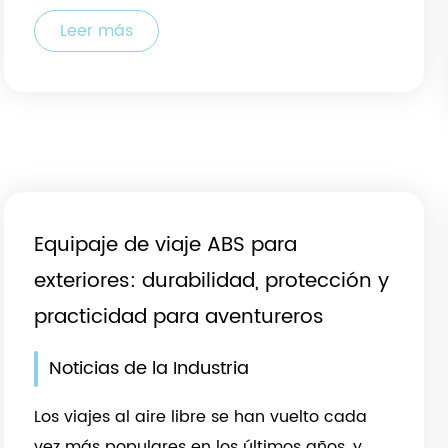
Leer más
Equipaje de viaje ABS para
exteriores: durabilidad, protección y
practicidad para aventureros
Noticias de la Industria
Los viajes al aire libre se han vuelto cada
vez más populares en los últimos años, y