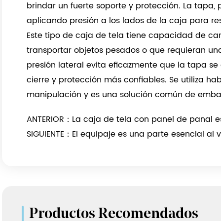
brindar un fuerte soporte y protección. La tapa,
aplicando presión a los lados de la caja para res
Este tipo de caja de tela tiene capacidad de c
transportar objetos pesados ​​o que requieran un
presión lateral evita eficazmente que la tapa 
cierre y protección más confiables. Se utiliza habi
manipulación y es una solución común de embala
ANTERIOR：La caja de tela con panel de panal es
SIGUIENTE：El equipaje es una parte esencial al v
Productos Recomendados