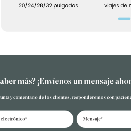
20/24/28/32 pulgadas
viajes de 
saber más? ¡Envíenos un mensaje aho
gunta y comentario de los clientes, responderemos con pacienc