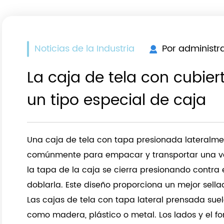
Noticias de la Industria
Por administr
La caja de tela con cubier
un tipo especial de caja
Una caja de tela con tapa presionada lateralme
r
comúnmente para empacar y transportar una va
la tapa de la caja se cierra presionando contra e
doblarla. Este diseño proporciona un mejor sella
Las cajas de tela con tapa lateral prensada sue
como madera, plástico o metal. Los lados y el f