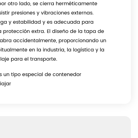
 por otro lado, se cierra herméticamente
istir presiones y vibraciones externas.
arga y estabilidad y es adecuada para
a protección extra. El diseño de la tapa de
se abra accidentalmente, proporcionando un
tualmente en la industria, la logística y la
je para el transporte.
 un tipo especial de contenedor
iajar