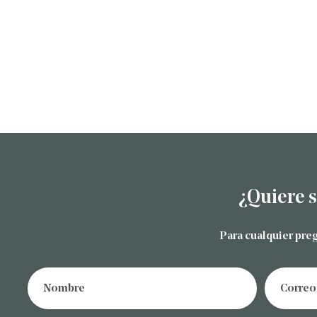
¿Quiere 
Para cualquier pre