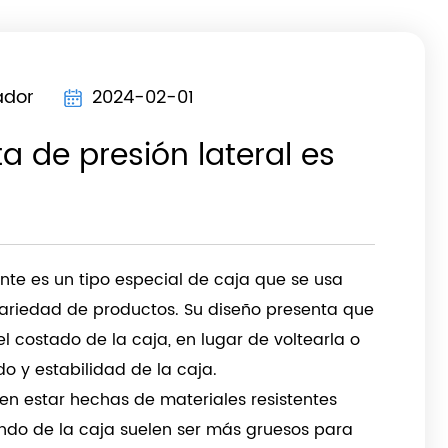
ador
2024-02-01
ta de presión lateral es
nte es un tipo especial de caja que se usa
riedad de productos. Su diseño presenta que
l costado de la caja, en lugar de voltearla o
do y estabilidad de la caja.
len estar hechas de materiales resistentes
ondo de la caja suelen ser más gruesos para