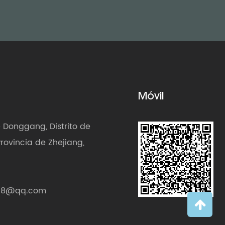
Móvil
e Donggang, Distrito de
rovincia de Zhejiang,
118@qq.com