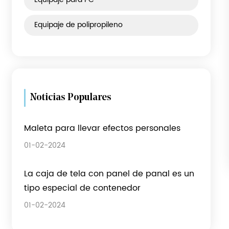
Categoria de producto
Equipaje de tela
Equipaje ABS
Equipaje para PC
Equipaje de polipropileno