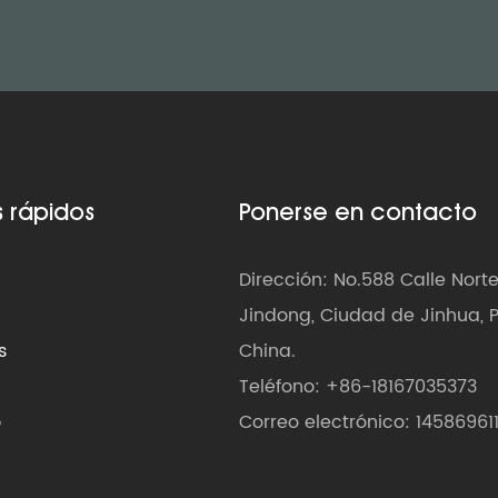
s rápidos
Ponerse en contacto
Dirección: No.588 Calle Nort
Jindong, Ciudad de Jinhua, P
s
China.
Teléfono: +86-18167035373
o
Correo electrónico:
1458696